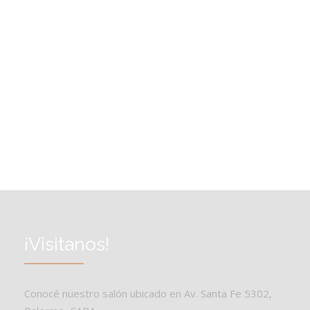
¡Visitanos!
Conocé nuestro salón ubicado en Av. Santa Fe 5302,