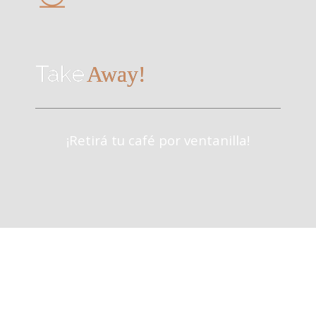
Take
Away!
¡Retirá tu café por ventanilla!